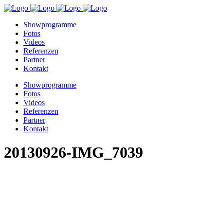
Showprogramme
Fotos
Videos
Referenzen
Partner
Kontakt
Showprogramme
Fotos
Videos
Referenzen
Partner
Kontakt
20130926-IMG_7039